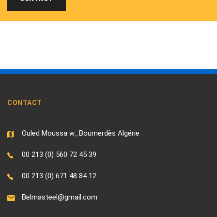
CONTACT
Ouled Moussa w_Boumerdès Algérie
00 213 (0) 560 72 45 39
00 213 (0) 671 48 84 12
Belmasteel@gmail.com