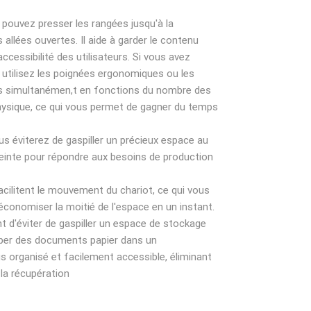
s pouvez presser les rangées jusqu'à la
allées ouvertes. Il aide à garder le contenu
accessibilité des utilisateurs. Si vous avez
, utilisez les poignées ergonomiques ou les
ées simultanémen,t en fonctions du nombre des
physique, ce qui vous permet de gagner du temps
us éviterez de gaspiller un précieux espace au
mpreinte pour répondre aux besoins de production
acilitent le mouvement du chariot, ce qui vous
économiser la moitié de l'espace en un instant.
d'éviter de gaspiller un espace de stockage
uper des documents papier dans un
s organisé et facilement accessible, éliminant
 la récupération