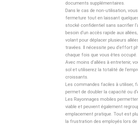
documents supplémentaires.
Dans le cas de non-utilisation, vou
fermeture tout en laissant quelques 
stocké confidentiel sans sacrifier l'
besoin d'un accès rapide aux allées
volant pour déplacer plusieurs all
travées. Il nécessite peu d'effort 
chaque fois que vous êtes occupé.
Avec moins d'allées à entretenir, vo
sol et utiliserez la totalité de l'e
croissants.
Les commandes faciles à utiliser, f
permet de doubler la capacité ou d'
Les Rayonnages mobiles permettent 
viable et peuvent également regro
emplacement pratique. Tout est plu
la frustration des employés lors de