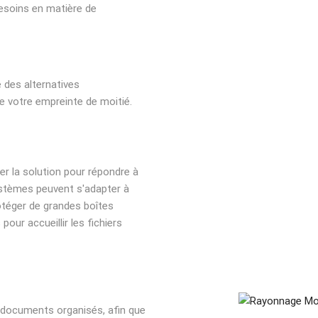
besoins en matière de
e des alternatives
ire votre empreinte de moitié.
ser la solution pour répondre à
stèmes peuvent s'adapter à
téger de grandes boîtes
our accueillir les fichiers
 documents organisés, afin que