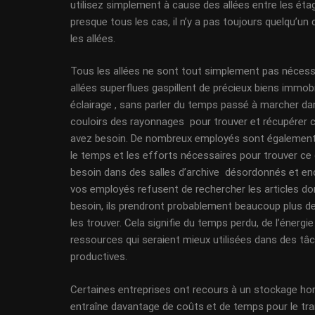
utilisez simplement à cause des allées entre les éta
presque tous les cas, il n’y a pas toujours quelqu’un
les allées.
Tous les allées ne sont tout simplement pas nécess
allées superflues gaspillent de précieux biens immobil
éclairage , sans parler du temps passé à marcher d
couloirs des rayonnages pour trouver et récupérer 
avez besoin. De nombreux employés sont également
le temps et les efforts nécessaires pour trouver ce 
besoin dans des salles d’archive désordonnés et en
vos employés refusent de rechercher les articles don
besoin, ils prendront probablement beaucoup plus d
les trouver. Cela signifie du temps perdu, de l’énergie
ressources qui seraient mieux utilisées dans des tâ
productives.
Certaines entreprises ont recours à un stockage hors
entraîne davantage de coûts et de temps pour le tr