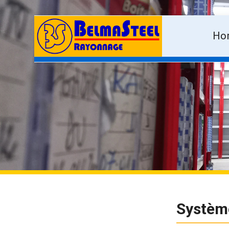
Ho
Systèm