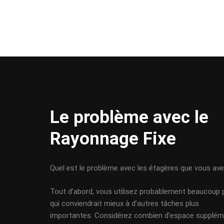
Le problème avec le
Rayonnage Fixe
Quel est le problème avec les étagères que vous ave
Tout d’abord, vous utilisez probablement beaucoup 
qui conviendrait mieux à d’autres tâches plus
importantes. Considérez combien d’espace supplém