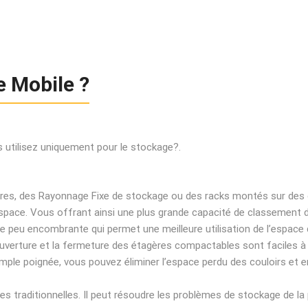
e Mobile ?
 utilisez uniquement pour le stockage?.
, des Rayonnage Fixe de stockage ou des racks montés sur des cha
de l’espace. Vous offrant ainsi une plus grande capacité de classem
 peu encombrante qui permet une meilleure utilisation de l’espace 
uverture et la fermeture des étagères compactables sont faciles à 
simple poignée, vous pouvez éliminer l’espace perdu des couloirs e
ves traditionnelles. Il peut résoudre les problèmes de stockage de l