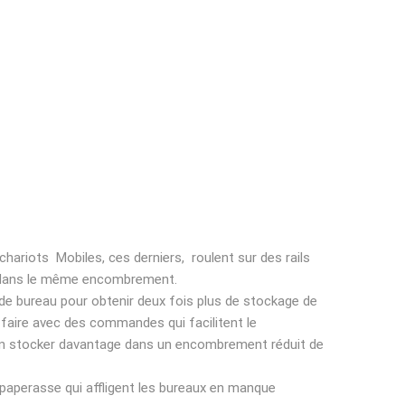
riots Mobiles, ces derniers, roulent sur des rails
ent dans le même encombrement.
de bureau pour obtenir deux fois plus de stockage de
faire avec des commandes qui facilitent le
t en stocker davantage dans un encombrement réduit de
a paperasse qui affligent les bureaux en manque