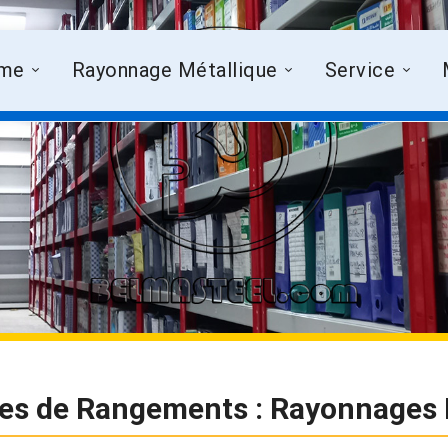
me
Rayonnage Métallique
Service
es de Rangements : Rayonnages 