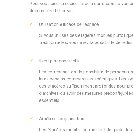
Pour vous aider à décider si cela correspond à vos 
documents de bureau,
Utilisation efficace de l'espace
Si vous utilisez des étagères mobiles plutôt qu
traditionnelles, vous avez la possibilité de rédu
Il est personnalisable
Les entreprises ont la possibilité de personnali
leurs besoins commerciaux spécifiques. Les sy
des étagères suffisamment profondes pour pro
d'archives ou avoir des mesures préconfigurées p
essentiels.
Améliore l'organisation
Les étagères mobiles permettent de garder les