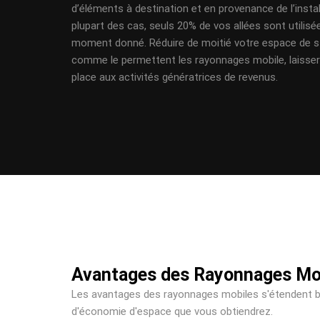
d’éléments à destination et en provenance de l’instal
plupart des cas, seuls 20% de vos allées sont utilisé
moment donné. Réduire de moitié votre espace de s
comme le permettent les rayonnages mobile, laisser
place aux activités génératrices de revenus.
Avantages des Rayonnages Mo
Les avantages des rayonnages mobiles s'étendent b
d'économie d'espace que vous obtiendrez.